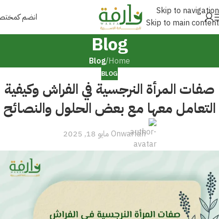
Skip to navigation
انضم كمخت
Skip to main content
Blog
Blog
/
Home
BLOG
صفات المرأة النرجسية في الفراش وكيفية
التعامل معها مع بعض الحلول والنصائح
warfah
On مايو 18, 2025