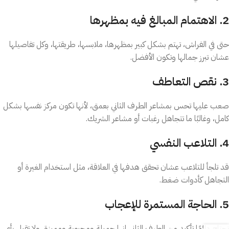
2. الاهتمام المبالغ فيه بمظهرها
حتى في الفراش، تهتم بشكل كبير بمظهرها، ملابسها، طريقتها، وكل تفاصيلها
عشان تبرز جمالها وتكون الأفضل.
3. نقص التعاطف
صعب عليها تحس بمشاعر الطرف الثاني بعمق، لأنها تكون مركز نفسها بشكل
كامل، وغالبًا ما تتجاهل رغبات أو مشاعر الشريك.
4. التلاعب النفسي
قد تلجأ للتلاعب عشان تحقق هدفها في العلاقة، مثل استخدام الغيرة أو
التجاهل كأدوات ضغط.
5. الحاجة المستمرة للإعجاب
تحتاج دائمًا تأكيد من الطرف الثاني إنها جميلة ومحبوبة ومميزة، ولا تقبل بأي