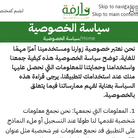
Skip to navigation
انضم كمخت
Skip to main content
سياسة الخصوصية
Home
/
سياسة الخصوصية
نحن نعتبر خصوصية زوارنا ومستخدمينا أمرًا مهمًا
للغاية. توضح سياسة الخصوصية هذه كيفية جمعنا
واستخدامنا وحمايتنا للمعلومات التي نحصل عليها
منك عند استخدامك لتطبيقنا. يرجى قراءة هذه
السياسة بعناية لفهم ممارساتنا فيما يتعلق
بالخصوصية.
1. المعلومات التي نجمعها: نحن نجمع معلومات
شخصية تقدمها لنا طوعًا عند التسجيل أو ملء النماذج
على التطبيق قد نجمع معلومات غير شخصية مثل عنوان