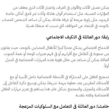
يمكن تعديل الأثاث والألوان في الغرف، واختيار الأثاث الذي يخفف من
المؤثرات الحسية، مثل استخدام ألوان هادئة وأثاث غير لامع. أماكن خاصة
للهدوء، مثل زاوية مريحة أو غرفة هادئة، يمكن أن تساعد الشخص المصاب
بالتوحد في الابتعاد عن المواقف التي تسبب له ضغطًا نفسيًا.
رابعًا: دور العائلة في التكيف الاجتماعي
الاندماج الاجتماعي يشكل تحديًا كبيرًا للأطفال المصابين بالتوحد، حيث يعانون
من صعوبة في التفاعل مع أقرانهم أو في فهم تعبيرات الوجه أو نغمة الصوت.
العائلة يمكن أن تساعد من خلال تقوية هذه المهارات الاجتماعية في المنزل
أولاً.
تشجيع الطفل على المشاركة في الأنشطة الاجتماعية داخل الأسرة أو مع
الأصدقاء المقربين يعد خطوة مهمة. تدريجًا، يمكن توسيع دائرة التفاعل إلى
الأصدقاء والجيران والمجتمع بشكل عام. هذا يساهم في تعزيز مهارات الطفل
الاجتماعية وثقته بنفسه.
خامسًا: دور العائلة في التعامل مع السلوكيات المزعجة