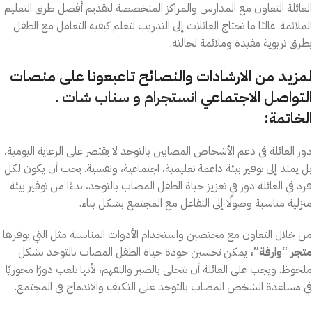
العائلة التعاون مع المدارس والمراكز المتخصصة لتقديم أفضل طرق التعليم
الملائمة. غالبًا ما تحتاج العائلات إلى التدريب لتعلم كيفية التعامل مع الطفل
بطرق تربوية مفيدة وملائمة لحالته.
لمزيد من الارشادات والنصائح تاعبعونا على منصات
التواصل الاجتماعي
انستجرام
و
سناب شات
.
الخاتمة:
دور العائلة في دعم الأشخاص المصابين بالتوحد لا يقتصر على الرعاية اليومية،
بل يمتد إلى توفير بيئة داعمة تعليمية، اجتماعية، ونفسية. يجب أن يكون لكل
فرد في العائلة دور في تعزيز حياة الطفل المصاب بالتوحد، بدءًا من توفير بيئة
منزلية مناسبة وصولًا إلى التفاعل مع المجتمع بشكل بناء.
من خلال التعاون مع مختصين واستخدام الأدوات المناسبة مثل التي يوفرها
متجر “وارفة”،
يمكن تحسين جودة حياة الطفل المصاب بالتوحد بشكل
ملحوظ. ويجب على العائلة أن تتحلى بالصبر والتفهم، لأنها تلعب دورًا محوريًا
في مساعدة الشخص المصاب بالتوحد على التكيف والاندماج في المجتمع.