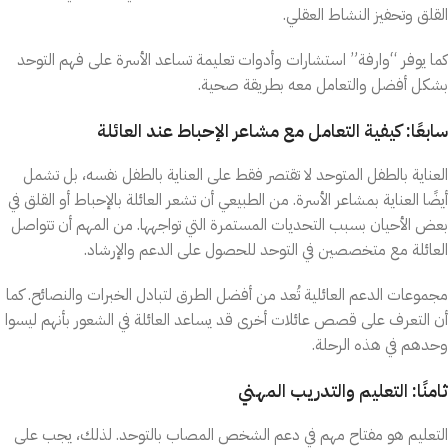
القلق وتحفيز النشاط العقلي.
كما يوفر “وارفة” استشارات وأدوات تعليمة تساعد الأسرة على فهم التوحد
بشكل أفضل والتعامل معه بطريقة صحية.
سابعًا: كيفية التعامل مع مشاعر الإحباط عند العائلة
العناية بالطفل المتوحد لا تقتصر فقط على العناية بالطفل نفسه، بل تشمل
أيضًا العناية بمشاعر الأسرة. من الطبيعي أن تشعر العائلة بالإحباط أو القلق في
بعض الأحيان بسبب التحديات المستمرة التي تواجهها. من المهم أن تتواصل
العائلة مع متخصصين في التوحد للحصول على الدعم والإرشاد.
مجموعات الدعم العائلية تُعد من أفضل الطرق لتبادل الخبرات والنصائح. كما
أن التعرف على قصص عائلات أخرى قد يساعد العائلة في الشعور بأنهم ليسوا
وحدهم في هذه الرحلة.
ثامنًا: التعليم والتدريب المهني
التعليم هو مفتاح مهم في دعم الشخص المصاب بالتوحد. لذلك، يجب على