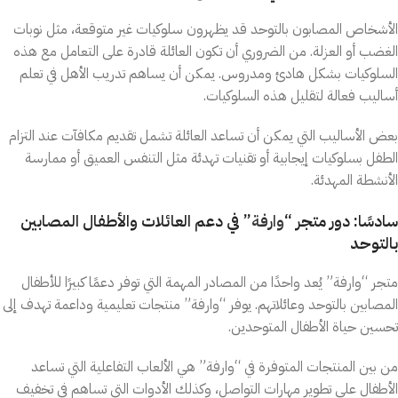
الأشخاص المصابون بالتوحد قد يظهرون سلوكيات غير متوقعة، مثل نوبات
الغضب أو العزلة. من الضروري أن تكون العائلة قادرة على التعامل مع هذه
السلوكيات بشكل هادئ ومدروس. يمكن أن يساهم تدريب الأهل في تعلم
أساليب فعالة لتقليل هذه السلوكيات.
بعض الأساليب التي يمكن أن تساعد العائلة تشمل تقديم مكافآت عند التزام
الطفل بسلوكيات إيجابية أو تقنيات تهدئة مثل التنفس العميق أو ممارسة
الأنشطة المهدئة.
سادسًا: دور متجر “
وارفة
” في دعم العائلات والأطفال المصابين
بالتوحد
متجر “وارفة” يُعد واحدًا من المصادر المهمة التي توفر دعمًا كبيرًا للأطفال
المصابين بالتوحد وعائلاتهم. يوفر “وارفة” منتجات تعليمية وداعمة تهدف إلى
تحسين حياة الأطفال المتوحدين.
من بين المنتجات المتوفرة في “وارفة” هي الألعاب التفاعلية التي تساعد
الأطفال على تطوير مهارات التواصل، وكذلك الأدوات التي تساهم في تخفيف