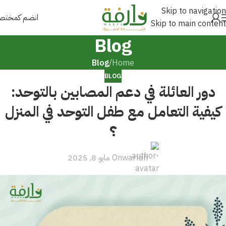
Skip to navigation
انضم كمخت
Skip to main content
Blog
Blog
/
Home
BLOG
دور العائلة في دعم المصابين بالتوحد:
كيفية التعامل مع طفل التوحد في المنزل
؟
warfah
On مايو 8, 2025