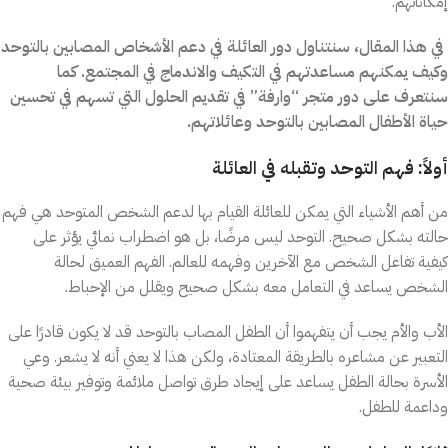
إمكاناتهم.
في هذا المقال، سنتناول دور العائلة في دعم الأشخاص المصابين بالتوحد
وكيف يمكنهم مساعدتهم في التكيف والاندماج في المجتمع. كما
سنتعرف على دور متجر “وارفة” في تقديم الحلول التي تسهم في تحسين
حياة الأطفال المصابين بالتوحد وعائلاتهم.
أولاً: فهم التوحد وتقبله في العائلة
من أهم الأشياء التي يمكن للعائلة القيام بها لدعم الشخص المتوحد هي فهم
حالته بشكل صحيح. التوحد ليس مرضًا، بل هو اضطراب نمائي يؤثر على
كيفية تفاعل الشخص مع الآخرين وفهمه للعالم. الفهم العميق لحالة
الشخص يساعد في التعامل معه بشكل صحيح ويقلل من الإحباط.
الأب والأم يجب أن يتفهموا أن الطفل المصاب بالتوحد قد لا يكون قادرًا على
التعبير عن مشاعره بالطريقة المعتادة، ولكن هذا لا يعني أنه لا يشعر. وعي
الأسرة بحالة الطفل يساعد على إيجاد طرق تواصل ملائمة وتوفير بيئة صحية
وداعمة للطفل.