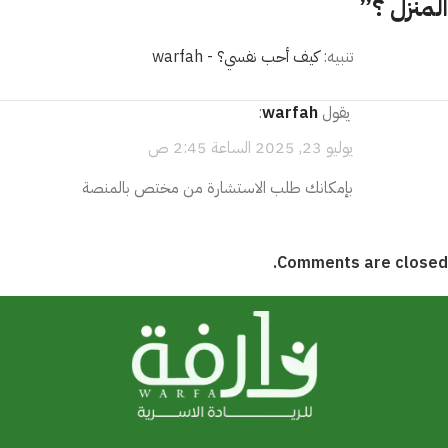
المنزل ؟
”
تنبيه:
كيف أحب نفسي؟ - warfah
يقول
warfah
:
يوليو 23, 2025 الساعة 2:45 ص
بإمكانك طلب الاستشارة من مختص بالمنصة
Comments are closed.