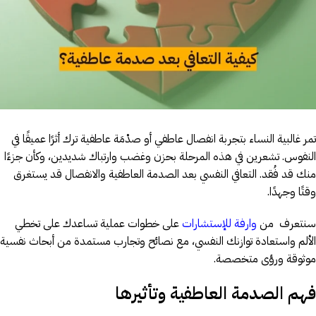
تمر غالبية النساء بتجربة انفصال عاطفي أو صدْمَة عاطفية ترك أثرًا عميقًا في
النفوس. تشعرين في هذه المرحلة بحزن وغضب وارتباك شديدين، وكأن جزءًا
منك قد فُقد. التعافي النفسي بعد الصدمة العاطفية والانفصال قد يستغرق
وقتًا وجهدًا.
سنتعرف من
وارفة للإستشارات
على خطوات عملية تساعدك على تخطي
الألم واستعادة توازنك النفسي، مع نصائح وتجارب مستمدة من أبحاث نفسية
موثوقة ورؤى متخصصة.
فهم الصدمة العاطفية وتأثيرها