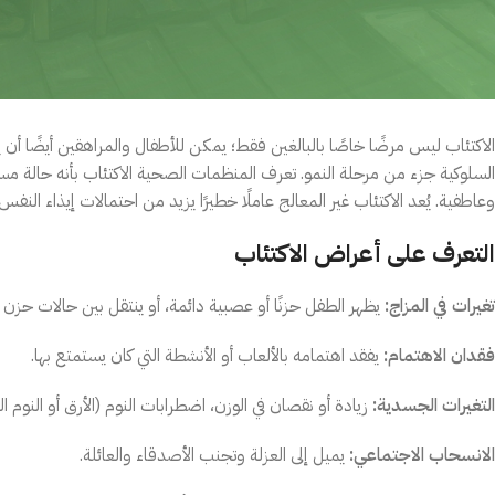
الاكتئاب ليس مرضًا خاصًا بالبالغين فقط؛ يمكن للأطفال والمراهقين أيضًا أن
السلوكية جزء من مرحلة النمو. تعرف المنظمات الصحية الاكتئاب بأنه حالة 
وعاطفية. يُعد الاكتئاب غير المعالج عاملًا خطيرًا يزيد من احتمالات إيذاء النفس 
التعرف على أعراض الاكتئاب
تغيرات في المزاج:
يظهر الطفل حزنًا أو عصبية دائمة، أو ينتقل بين حالات حزن
فقدان الاهتمام:
يفقد اهتمامه بالألعاب أو الأنشطة التي كان يستمتع بها.
التغيرات الجسدية:
زيادة أو نقصان في الوزن، اضطرابات النوم (الأرق أو النوم ال
الانسحاب الاجتماعي:
يميل إلى العزلة وتجنب الأصدقاء والعائلة.