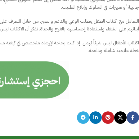
جانبية أو تغييرات في السلوك وإبلاغ الطبيب.
التعامل مع اكتئاب الطفل يتطلب الوعي والدعم والصبر. من خلال التعرف على 
أبنائهم على الشفاء واستعادة إحساسهم بالفرح والحياة. تذكر أن الاكتئاب ليس 
اكتئاب الأطفال ليس شيئاً يُهمل. إذا كنت بحاجة لإرشاد متخصص في كيفية مس
خطة علاجية شاملة وداعمة.