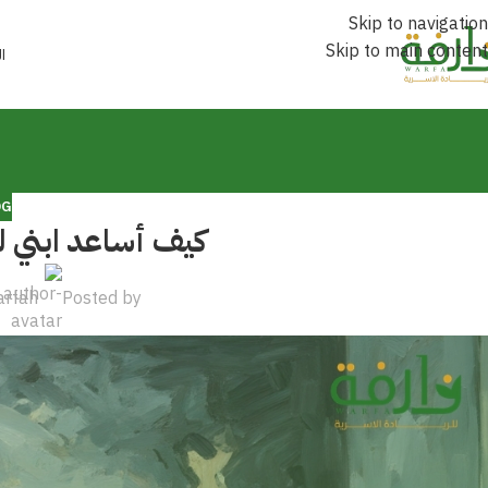
Skip to navigation
Skip to main content
ا
OG
كيف أساعد ابني لل
arfah
Posted by