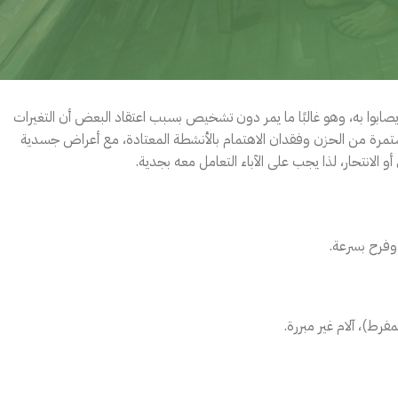
 يصابوا به، وهو غالبًا ما يمر دون تشخيص بسبب اعتقاد البعض أن التغيرات
مستمرة من الحزن وفقدان الاهتمام بالأنشطة المعتادة، مع أعراض جسدية
أو الانتحار، لذا يجب على الآباء التعامل معه بجدية.
 وفرح بسرعة.
مفرط)، آلام غير مبررة.