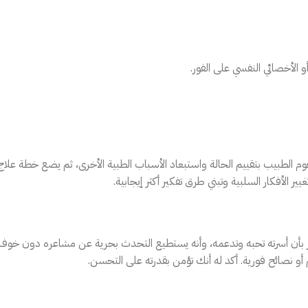
الأخصائي النفسي على الفور.
 الطبيب بتقييم الحالة واستبعاد الأسباب الطبية الأخرى، ثم يضع خطة علاج
ير الأفكار السلبية وتبني طرق تفكير أكثر إيجابية.
عور بأن أسرته تحبه وتدعمه، وأنه يستطيع التحدث بحرية عن مشاعره دون خوف
 نصائح فورية. أكد له أنك تؤمن بقدرته على التحسن.