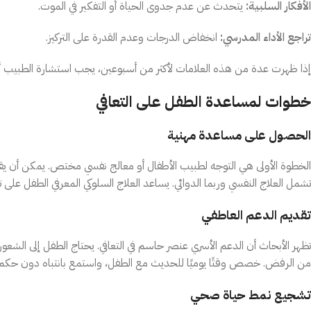
الأفكار السلبية:
يتحدث عن عدم جدوى الحياة أو التفكير في الموت.
تراجع الأداء المدرسي:
انخفاض الدرجات وعدم القدرة على التركيز.
إذا ظهرت عدة من هذه العلامات لأكثر من أسبوعين، يجب استشارة الطبيب أو 
خطوات لمساعدة الطفل على التعافي
الحصول على مساعدة مهنية
الخطوة الأولى هي التوجه لطبيب الأطفال أو معالج نفسي مختص. يمكن أن يقوم
تشمل العلاج النفسي وربما الدوائي. يساعد العلاج السلوكي المعرفي الطفل على تغي
تقديم الدعم العاطفي
تظهر الأبحاث أن الدعم الأسري عنصر حاسم في التعافي. يحتاج الطفل إلى الش
من الرفض. خصص وقتًا يوميًا للحديث مع الطفل، واستمع بانتباه دون حكم أو
تشجيع نمط حياة صحي