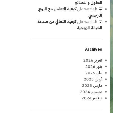
الحلول والنصائح
warfah
على
كيفية التعامل مع الزوج
النرجسي
warfah
على
كيفية التعافي من صدمة
الخيانة الزوجية
Archives
فبراير 2026
يناير 2026
مايو 2025
أبريل 2025
مارس 2025
ديسمبر 2024
نوفمبر 2024