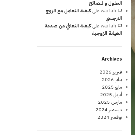
الحلول والنصائح
warfah
على
كيفية التعامل مع الزوج
النرجسي
warfah
على
كيفية التعافي من صدمة
الخيانة الزوجية
Archives
فبراير 2026
يناير 2026
مايو 2025
أبريل 2025
مارس 2025
ديسمبر 2024
نوفمبر 2024