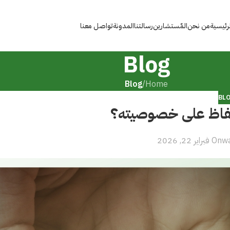
لرئيسية
من نحن
المٌستشارين
رسالتنا
المدونة
تواصل معنا
Blog
Blog
/
Home
BL
فاظ على خصوصيته؟
w
On فبراير 22, 2026