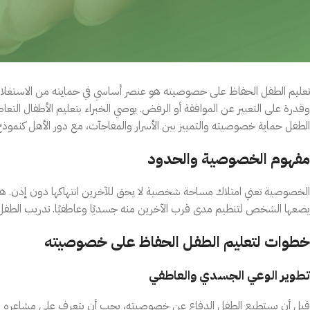
تعليم الطفل الحفاظ على خصوصيته هو عنصر أساسي في حمايته من الاستغلال و
وقدرة على التعبير عن الموافقة أو الرفض. يوصي الخبراء بتعليم الأطفال ال
الطفل حماية خصوصيته والتمييز بين الأسرار والمفاجآت، مع دور الأهل كنموذج 
مفهوم الخصوصية والحدود
الخصوصية تعني امتلاك مساحة شخصية لا يحق للآخرين انتهاكها دون إذن. هذا
يضعها الشخص لتنظيم مدى قرب الآخرين منه جسديًا وعاطفيًا. تدريب الطف
خطوات لتعليم الطفل الحفاظ على خصوصيته
تطوير الوعي الجسدي والعاطفي
قبل أن يستطيع الطفل الدفاع عن خصوصيته، يجب أن يتعرف على مشاعره و