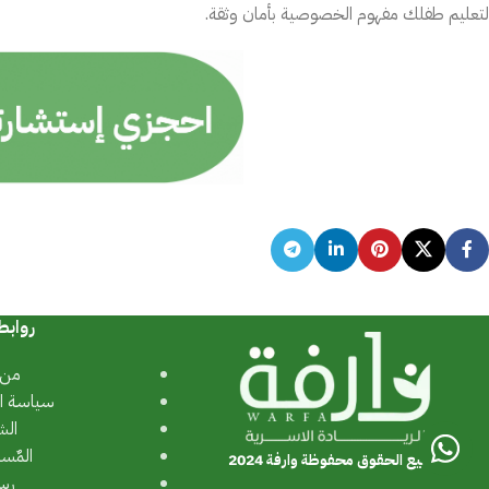
لتعليم طفلك مفهوم الخصوصية بأمان وثقة.
روابط
من 
سياسة ا
الش
المٌس
جميع الحقوق محفوظة وارفة 2024
رسا