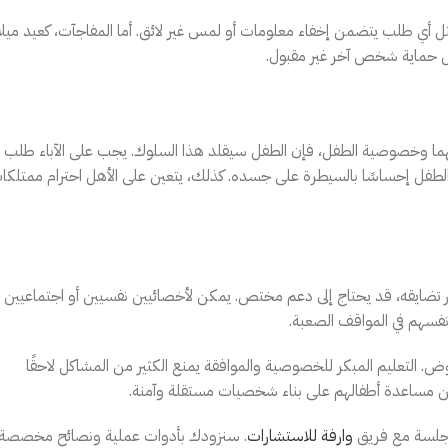
ل أي طلب يتضمن إخفاء معلومات أو لمس غير لائق. أما المفاجآت، كعيد ميلا
أجل حماية شخص آخر غير مقبول.
منهما وخصوصية الطفل، فإن الطفل سيقلد هذا السلوك. يجب على الآباء طلب
الطفل إحساسًا بالسيطرة على جسده. كذلك، يتعين على الأهل احترام ممتلكا
 تضايقه، قد يحتاج إلى دعم مختص. يمكن لأخصائيين نفسيين أو اجتماعيين
نفسهم في المواقف الصعبة.
ض. التعليم المبكر للخصوصية والموافقة يمنع الكثير من المشاكل لاحقًا
والدين مساعدة أطفالهم على بناء شخصيات مستقلة وآمنة.
جلسة مع فريق
وارفة للاستشارات
. سنزودك بأدوات عملية ونصائح مخصصة