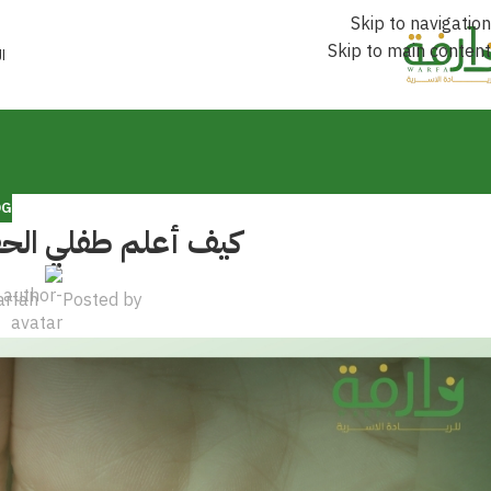
Skip to navigation
Skip to main content
ا
OG
كيف أعلم طفلي الح
arfah
Posted by