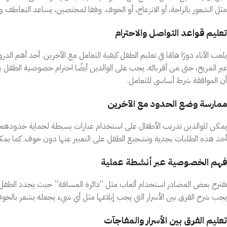
مثل الشعور بالراحة، أو الانزعاج، أو الخوف. وفقا لمختصين، يساعد التعاطف 
تعليم قواعد التواصل والاحترام
يلعب الآباء دورًا هامًا في تعليم الطفل كيفية التعامل مع الآخرين. أحد أ
غير المريح، حتى من أقربائه. يجب على الوالدين أيضًا احترام خصوصية الطفل
أن الموافقة شرط أساسي للتعامل.
ممارسة وضع الحدود مع الآخرين
يمكن للوالدين تدريب الأطفال على استخدام عبارات بسيطة لحماية حدودهم، 
أخذ هذه الطلبات بجدية وتشجيع الطفل على التعبير عنها دون خوف. كما يمكن 
فهم الخصوصية عبر أنشطة عملية
تقترح بعض المصادر استخدام ألعاب مثل “دائرة المسافة” حيث يحدد الطفل مد
يجب شرح الفرق بين الأسرار التي يجب إبلاغها مثل أي شيء يجعله يشعر بالخوف
تعليم الفرق بين الأسرار والمفاجآت