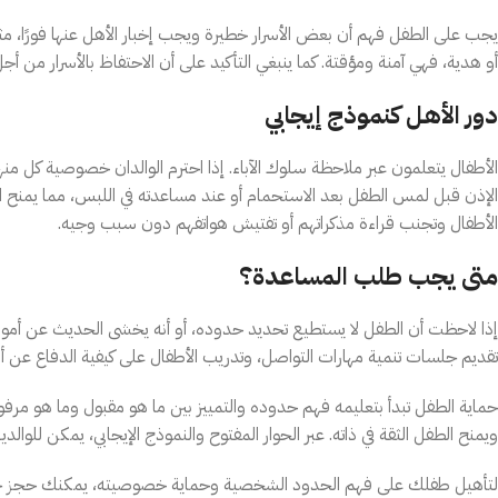
يجب على الطفل فهم أن بعض الأسرار خطيرة ويجب إخبار الأهل عنها فورًا، مث
أو هدية، فهي آمنة ومؤقتة. كما ينبغي التأكيد على أن الاحتفاظ بالأسرار من 
دور الأهل كنموذج إيجابي
الأطفال يتعلمون عبر ملاحظة سلوك الآباء. إذا احترم الوالدان خصوصية كل 
الإذن قبل لمس الطفل بعد الاستحمام أو عند مساعدته في اللبس، مما يمنح 
الأطفال وتجنب قراءة مذكراتهم أو تفتيش هواتفهم دون سبب وجيه.
متى يجب طلب المساعدة؟
إذا لاحظت أن الطفل لا يستطيع تحديد حدوده، أو أنه يخشى الحديث عن أمور
تقديم جلسات تنمية مهارات التواصل، وتدريب الأطفال على كيفية الدفاع عن أ
حماية الطفل تبدأ بتعليمه فهم حدوده والتمييز بين ما هو مقبول وما هو مرفو
ويمنح الطفل الثقة في ذاته. عبر الحوار المفتوح والنموذج الإيجابي، يمكن لل
لتأهيل طفلك على فهم الحدود الشخصية وحماية خصوصيته، يمكنك حجز 