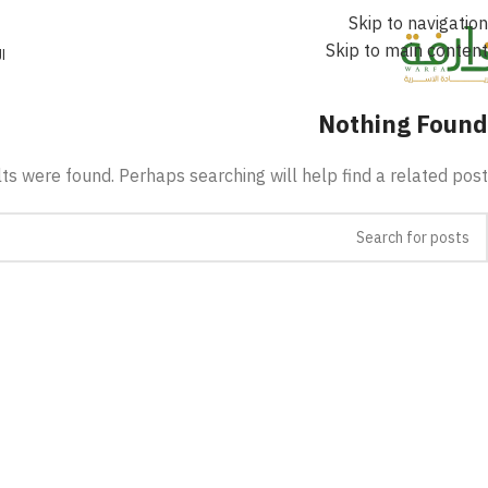
Skip to navigation
Skip to main content
ا
Nothing Found
ts were found. Perhaps searching will help find a related post.