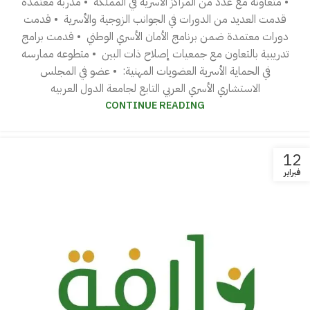
• متعاونة مع عدد من المراكز الأسرية في المملكة ‎ • مدربة معتمدة
قدمت العديد من الدورات في الجوانب الزوجية والأسرية ‎ • قدمت
دورات معتمدة ضمن برنامج الأمان الأسري الوطني ‎ • قدمت برامج
تدريبية بالتعاون مع جمعيات إصلاح ذات البين ‎ • متطوعه ممارسه
في الحماية ‎الأسرية ‎العضويات المهنية: ‎ • عضو في المجلس
الاستشاري الأسري العربي التابع لجامعة الدول العربيه
CONTINUE READING
12
فبراير