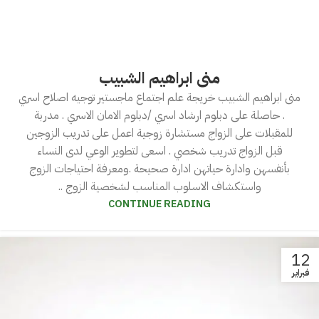
منى ابراهيم الشبيب
منى ابراهيم الشبيب خريجة علم اجتماع ماجستير توجيه اصلاح اسري
. حاصلة على دبلوم ارشاد اسري /دبلوم الامان الاسري . مدربة
للمقبلات على الزواج مستشارة زوجية اعمل على تدريب الزوجين
قبل الزواج تدريب شخصي . اسعى لتطوير الوعي لدى النساء
بأنفسهن وادارة حياتهن ادارة صحيحة .ومعرفة احتياجات الزوج
واستكشاف الاسلوب المناسب لشخصية الزوج ..
CONTINUE READING
12
فبراير