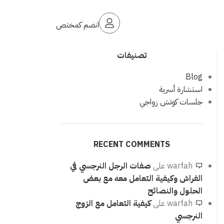
انضم كمختص
تصنيفات
Blog
استشارة أسرية
جلسات كوتش زواجي
RECENT COMMENTS
warfah
على
صفات الرجل النرجسي في
الفراش وكيفية التعامل معه مع بعض
الحلول والنصائح
warfah
على
كيفية التعامل مع الزوج
النرجسي