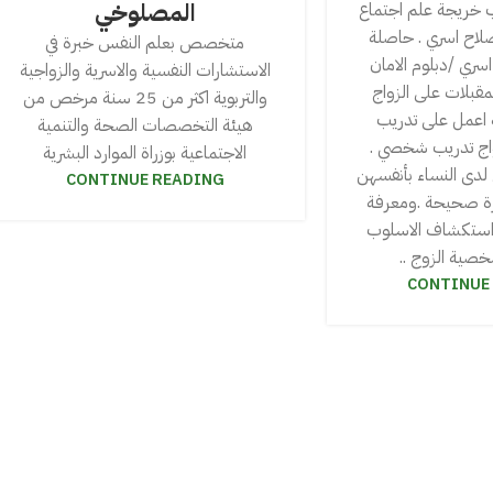
المصلوخي
ب خريجة علم اجتماع
لاح اسري . حاصلة
متخصص بعلم النفس خبرة في
اسري /دبلوم الامان
الاستشارات النفسية والاسرية والزواجية
لمقبلات على الزواج
والتربوية اكثر من 25 سنة مرخص من
اعمل على تدريب
هيئة التخصصات الصحة والتنمية
واج تدريب شخصي .
الاجتماعية بوزراة الموارد البشرية
لدى النساء بأنفسهن
CONTINUE READING
ارة صحيحة .ومعرفة
واستكشاف الاسلوب
صية الزوج ..
CONTINUE