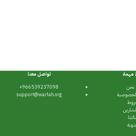
 مهمة
تواصل معنا
نحن
966539237098+
لخصوصية
support@warfah.org
روط
تشارين
لتنا
دونة