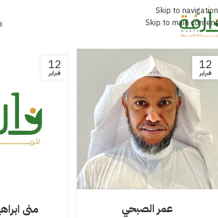
Skip to navigation
Skip to main content
ا
12
12
فبراير
فبراير
عمر الصبحي
منى ابراه