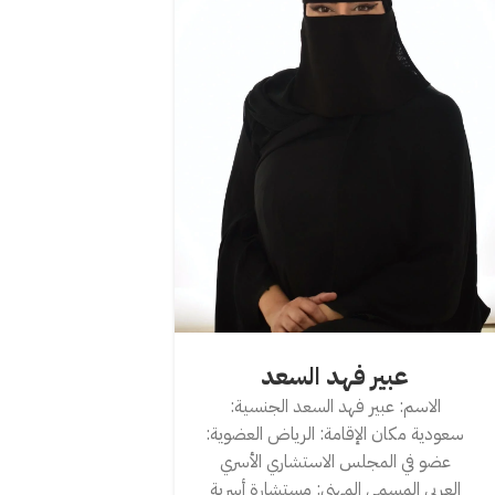
عبير فهد السعد
الاسم: عبير فهد السعد ‎الجنسية:
سعودية ‎مكان الإقامة: الرياض ‎العضوية:
عضو في المجلس الاستشاري الأسري
العربي ‎المسمى المهني: مستشارة أسرية