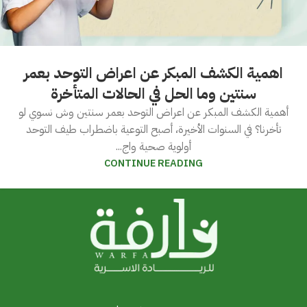
اهمية الكشف المبكر عن اعراض التوحد بعمر
سنتين وما الحل في الحالات المتأخرة
أهمية الكشف المبكر عن اعراض التوحد بعمر سنتين وش نسوي لو
تأخرنا؟ في السنوات الأخيرة، أصبح التوعية باضطراب طيف التوحد
أولوية صحية واج...
CONTINUE READING