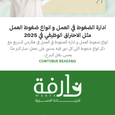
ادارة الضغوط في العمل و انواع ضغوط العمل
مثل الاحتراق الوظيفي في 2025
انواع ضغوط العمل و ادارة الضغوط في العمل في هالزمن السريع مع
ذكر انواع ضغوط اللي كل شي فيه يمشي على عجل، صار كثير منّا
يحس بثقل كبير ع...
CONTINUE READING