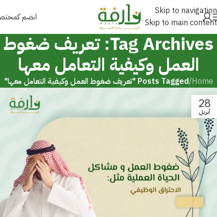
Skip to navigation
انضم كمخت
Skip to main content
Tag Archives: تعريف ضغوط
العمل وكيفية التعامل معها
Home
/
Posts Tagged "تعريف ضغوط العمل وكيفية التعامل معها"
28
أبريل