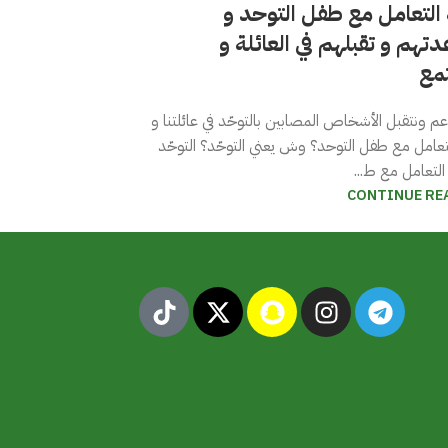
 التعامل مع طفل التوحد و
تهم و تقبلهم في العائلة و
مع
م ونتقبل الأشخاص المصابين بالتوحّد في عائلتنا و
لتعامل مع طفل التوحد؟ وش يعني التوحّد؟ التوحّد
التعامل مع ط...
CONTINUE RE