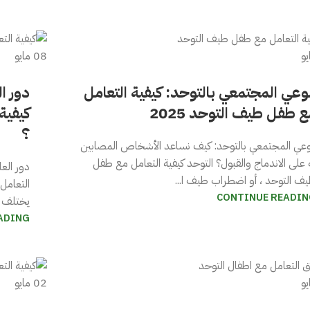
يو
08
مايو
لوعي المجتمعي بالتوحد: كيفية التعامل
دور ا
 طفل طيف التوحد 2025
كيفية
؟
وعي المجتمعي بالتوحد: كيف نساعد الأشخاص المصابين
 على الاندماج والقبول؟ التوحد كيفية التعامل مع طفل
دور الع
ف التوحد ، أو اضطراب طيف ا...
التعامل
CONTINUE READIN
يختلف ت
ADING
يو
02
مايو