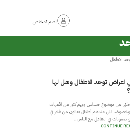
انضم كمختص
 اعراض توحد الاطفال وهل لها
؟
نحكي عن موضوع حساس ويهم كثير من الأمهات
، وخصوصًا اللي عندهم أطفال يعانون من تأخر في
و صعوبات في التفاعل مع الناس...
CONTINUE RE