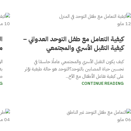
12
مايو
10
ما
كيفية التعامل مع طفل التوحد العدواني –
ا
كيفية التقبل الأسري والمجتمعي
مع
كيف يكون التقبل الأسري والمجتمعي عاملًا حاسمًا في
ال
تحسين حياة المصابين بالتوحد؟التوحد هو حالة طيفية تؤثر
به
على كيفية تفاعل الأطفال مع الآخ...
طي
G
CONTINUE READING
06
مايو
04
ما